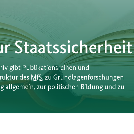
r Staatssicherheit
iv gibt Publikationsreihen und
truktur des
MfS
, zu Grundlagenforschungen
ng allgemein, zur politischen Bildung und zu