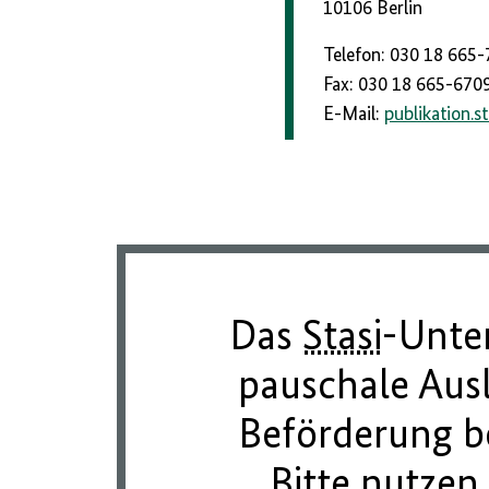
10106 Berlin
Telefon: 030 18 665
Fax: 030 18 665-670
E-Mail:
publikation.s
Das
Stasi
-Unter
pauschale Aus
Beförderung be
Bitte nutzen