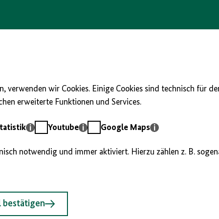
, verwenden wir Cookies. Einige Cookies sind technisch für d
hen erweiterte Funktionen und Services.
Youtube
Google
atistik
Youtube
Google Maps
Maps
hnisch notwendig und immer aktiviert. Hierzu zählen z. B. soge
 bestätigen