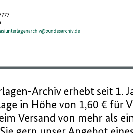
-7777
9
tasiunterlagenarchiv
@
bundesarchiv.de
lagen-Archiv erhebt seit 1. 
lage in Höhe von 1,60 € für 
im Versand von mehr als ein
 Sie gern unser Angebot eine