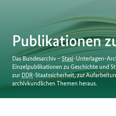
Publikationen zu
Das Bundesarchiv –
Stasi
-Unterlagen-Arch
Einzelpublikationen zu Geschichte und S
zur
DDR
-Staatssicherheit, zur Aufarbeitu
archivkundlichen Themen heraus.