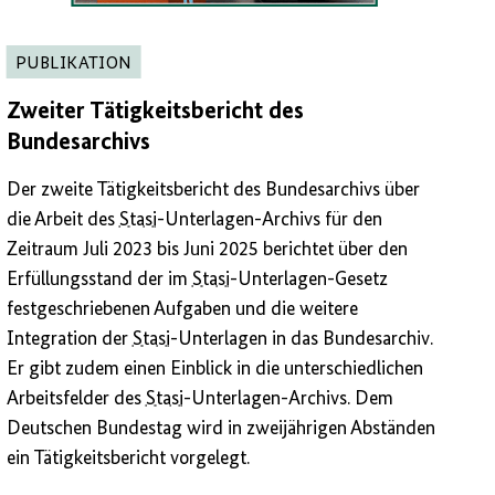
PUBLIKATION
Zweiter Tätigkeitsbericht des
D
Bundesarchivs
B
Der zweite Tätigkeitsbericht des Bundesarchivs über
W
die Arbeit des
Stasi
-Unterlagen-Archivs für den
B
Zeitraum Juli 2023 bis Juni 2025 berichtet über den
di
Erfüllungsstand der im
Stasi
-Unterlagen-Gesetz
M
festgeschriebenen Aufgaben und die weitere
Integration der
Stasi
-Unterlagen in das Bundesarchiv.
Er gibt zudem einen Einblick in die unterschiedlichen
Arbeitsfelder des
Stasi
-Unterlagen-Archivs. Dem
Deutschen Bundestag wird in zweijährigen Abständen
ein Tätigkeitsbericht vorgelegt.