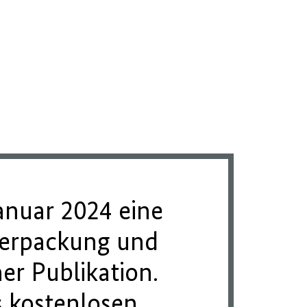
Januar 2024 eine
Verpackung und
er Publikation.
s kostenlosen