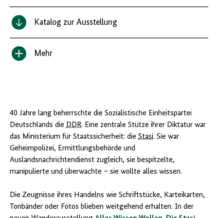
Katalog zur Ausstellung
Mehr
Inhalt
anzeigen/verbergen
40 Jahre lang beherrschte die Sozialistische Einheitspartei
Deutschlands die
DDR
. Eine zentrale Stütze ihrer Diktatur war
das Ministerium für Staatssicherheit: die
Stasi
. Sie war
Geheimpolizei, Ermittlungsbehörde und
Auslandsnachrichtendienst zugleich, sie bespitzelte,
manipulierte und überwachte – sie wollte alles wissen.
Die Zeugnisse ihres Handelns wie Schriftstücke, Karteikarten,
Tonbänder oder Fotos blieben weitgehend erhalten. In der