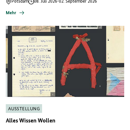
Potsdam
08. Juli 2026
-
02. September 2026
Ort
Datum
Mehr
AUSSTELLUNG
Alles Wissen Wollen