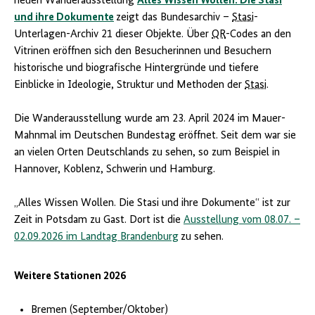
neuen Wanderausstellung
Alles Wissen Wollen. Die Stasi
und ihre Dokumente
zeigt das Bundesarchiv –
Stasi
-
Unterlagen-Archiv 21 dieser Objekte. Über
QR
-Codes an den
Vitrinen eröffnen sich den Besucherinnen und Besuchern
historische und biografische Hintergründe und tiefere
Einblicke in Ideologie, Struktur und Methoden der
Stasi
.
Die Wanderausstellung wurde am 23. April 2024 im Mauer-
Mahnmal im Deutschen Bundestag eröffnet. Seit dem war sie
an vielen Orten Deutschlands zu sehen, so zum Beispiel in
Hannover, Koblenz, Schwerin und Hamburg.
„Alles Wissen Wollen. Die Stasi und ihre Dokumente“ ist zur
Zeit in Potsdam zu Gast. Dort ist die
Ausstellung vom 08.07. –
02.09.2026 im Landtag Brandenburg
zu sehen.
Weitere Stationen 2026
Bremen (September/Oktober)